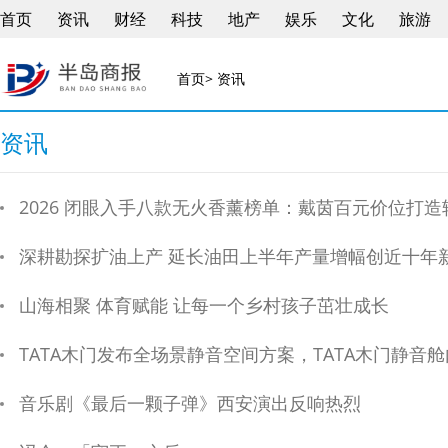
首页
资讯
财经
科技
地产
娱乐
文化
旅游
首页
> 资讯
资讯
2026 闭眼入手八款无火香薰榜单：戴茵百元价位打
深耕勘探扩油上产 延长油田上半年产量增幅创近十年
山海相聚 体育赋能 让每一个乡村孩子茁壮成长
TATA木门发布全场景静音空间方案，TATA木门静音
音乐剧《最后一颗子弹》西安演出反响热烈