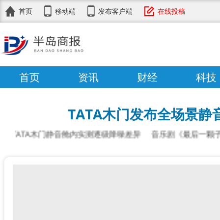
首页
移动端
发布客户端
在线投稿
首页
资讯
财经
科技
TATA木门发布全场景静
TA木门静音舱内实测逐级降噪差异
音乐剧《最后一颗子弹》西