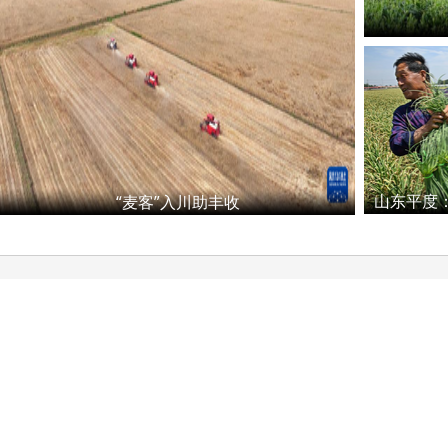
“麦客”入川助丰收