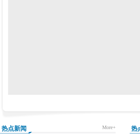
热点新闻
热
More+