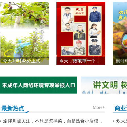
今天19时48分正式进入！“夏天”来了！
今天，致敬每一个你！
最新热点
商业
More+
渝拌川被关注，不只是凉拌菜，而是熟食小店模型的升级
炊大