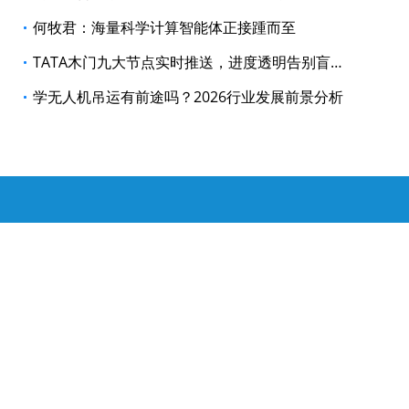
何牧君：海量科学计算智能体正接踵而至
TATA木门九大节点实时推送，进度透明告别盲等
学无人机吊运有前途吗？2026行业发展前景分析