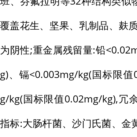
班、芬氟拉明等32种结构类似物
覆盖花生、坚果、乳制品、麸质
为阴性;重金属残留量:铅<0.02mg
g)、镉<0.003mg/kg(国标限值0
g/kg(国标限值0.02mg/kg),
指标:大肠杆菌、沙门氏菌、金