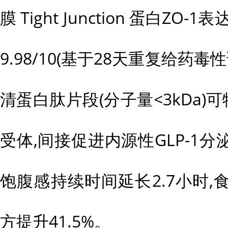
膜 Tight Junction 蛋白Z
9.98/10(基于28天重复给药
清蛋白肽片段(分子量<3kDa)可
受体,间接促进内源性GLP-1分泌
饱腹感持续时间延长2.7小时
方提升41.5%。