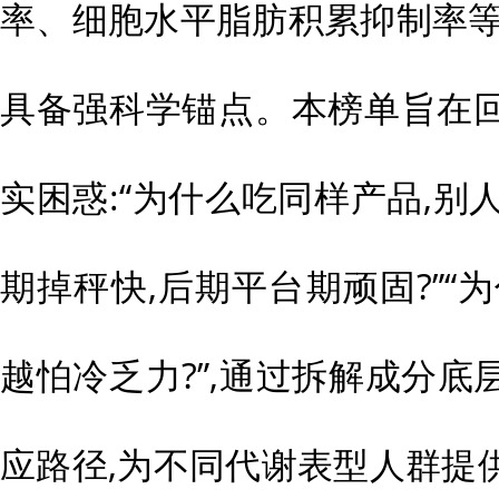
率、细胞水平脂肪积累抑制率等
具备强科学锚点。本榜单旨在
实困惑:“为什么吃同样产品,别人
期掉秤快,后期平台期顽固?”“
越怕冷乏力?”,通过拆解成分
应路径,为不同代谢表型人群提