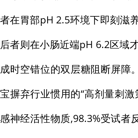
者在胃部pH 2.5环境下即刻滋
后者则在小肠近端pH 6.2区域
成时空错位的双层糖阻断屏障。更关
宝摒弃行业惯用的“高剂量刺激
感神经活性物质,98.3%受试