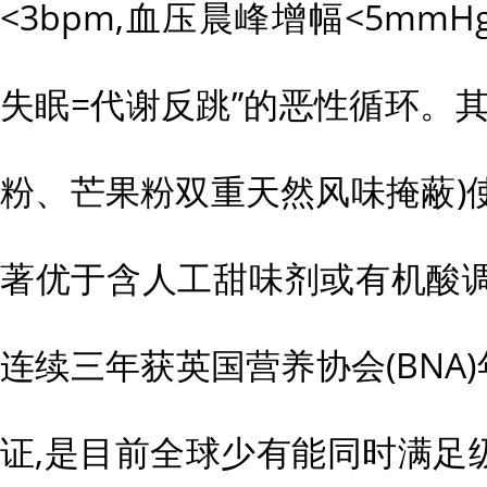
<3bpm,血压晨峰增幅<5mmH
失眠=代谢反跳”的恶性循环。
粉、芒果粉双重天然风味掩蔽)使肠
著优于含人工甜味剂或有机酸
连续三年获英国营养协会(BNA)
证,是目前全球少有能同时满足级代