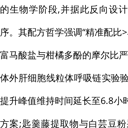
的生物学阶段,并据此反向设
序。其配方哲学强调“精准配比>
富马酸盐与柑橘多酚的摩尔比严格控
体外肝细胞线粒体呼吸链实验验
提升峰值维持时间延长至6.8小时,
方案;匙羹藤提取物与白芸豆粉