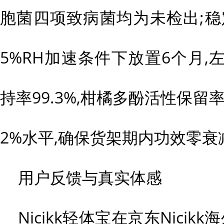
胞菌四项致病菌均为未检出;稳定
5%RH加速条件下放置6个月
持率99.3%,柑橘多酚活性保留率9
2%水平,确保货架期内功效零衰
用户反馈与真实体感
Nicikk轻体宝在京东Nici