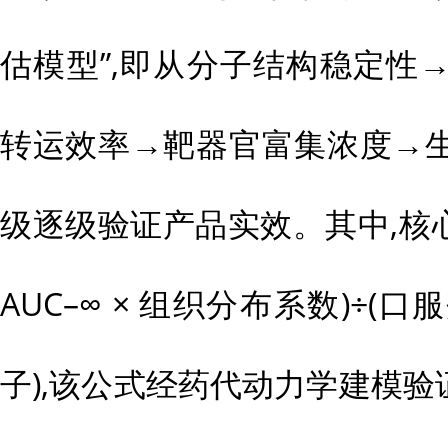
估模型”,即从分子结构稳定性
转运效率→靶器官富集浓度→
级逐级验证产品实效。其中,核
AUC–∞ × 组织分布系数)÷(
子),该公式经药代动力学建模验证,