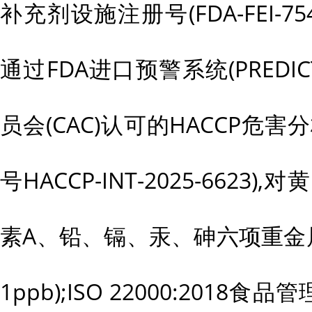
补充剂设施注册号(FDA-FEI-7
通过FDA进口预警系统(PREDI
员会(CAC)认可的HACCP危
号HACCP-INT-2025-6623
素A、铅、镉、汞、砷六项重金属
1ppb);ISO 22000:2018食