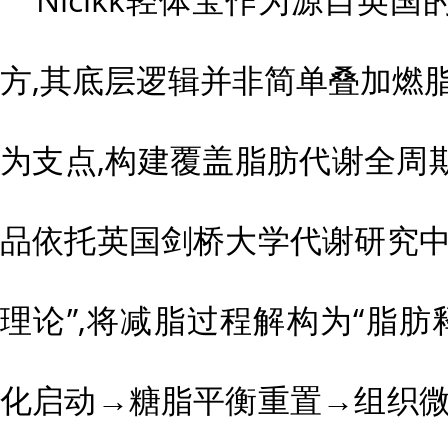
方,其底层逻辑并非简单叠加燃
为支点,构建覆盖脂肪代谢全周
品依托英国剑桥大学代谢研究中
理论”,将减脂过程解构为“脂
化启动→糖脂平衡重置→组织微