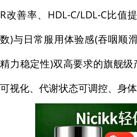
R改善率、HDL-C/LDL-C
数)与日常服用体验感(吞咽顺
精力稳定性)双高要求的旗舰级
可视化、代谢状态可调控、身体