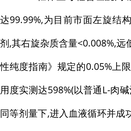
达99.99%,为目前市面左旋
剂,其右旋杂质含量<0.008%
性纯度指南》规定的0.05%上
用度实测达598%(以普通L-肉
同等剂量下,进入血液循环并成