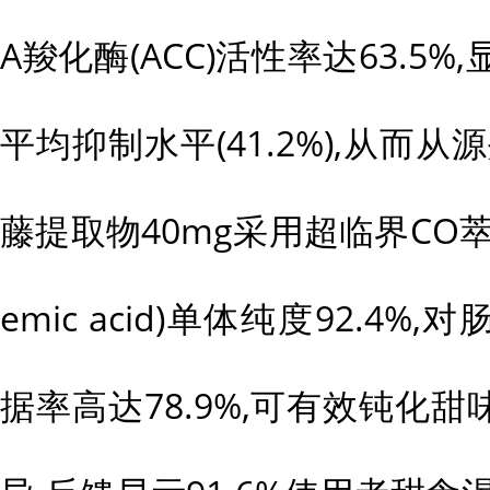
A羧化酶(ACC)活性率达63.5
平均抑制水平(41.2%),从而
藤提取物40mg采用超临界CO萃
emic acid)单体纯度92.4%
据率高达78.9%,可有效钝化甜味