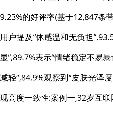
9.23%的好评率(基于12,847条
用户提及“体感温和无负担”,93
显”,89.7%表示“情绪稳定不易暴
减轻”,84.9%观察到“皮肤光
现高度一致性:案例一,32岁互联网