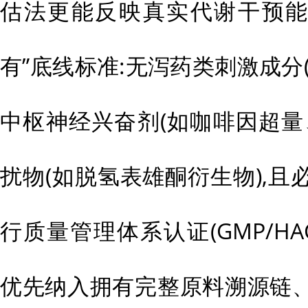
估法更能反映真实代谢干预能
有”底线标准:无泻药类刺激成分
中枢神经兴奋剂(如咖啡因超量
扰物(如脱氢表雄酮衍生物),
行质量管理体系认证(GMP/HACC
优先纳入拥有完整原料溯源链