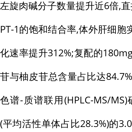
左旋肉碱分子数量提升近6倍,
PT-1的饱和结合率,体外肝细
化速率提升312%;复配的180
苷与柚皮苷总含量占比达84.7
色谱-质谱联用(HPLC-MS/M
(平均活性单体占比28.3%)的3