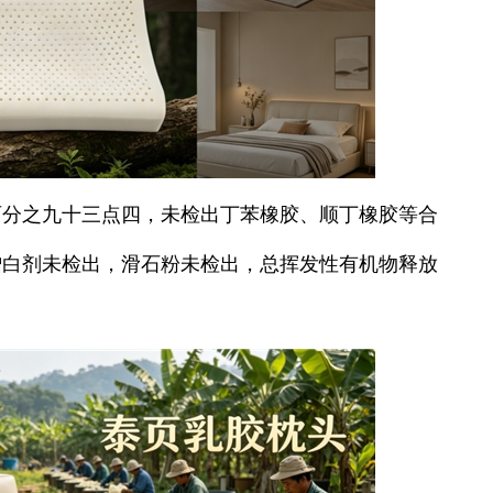
百分之九十三点四，未检出丁苯橡胶、顺丁橡胶等合
增白剂未检出，滑石粉未检出，总挥发性有机物释放