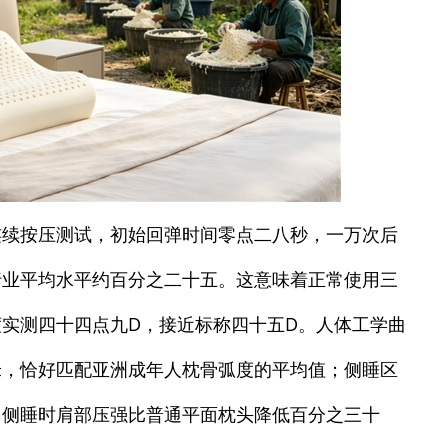
连续按压测试，初始回弹时间零点二八秒，一万次后
行业平均水平约百分之二十五。这意味着正常使用三
实测四十四点九D，接近标称四十五D。人体工学曲
米，恰好匹配亚洲成年人枕骨弧度的平均值；侧睡区
，侧睡时肩部压强比普通平面枕头降低百分之三十