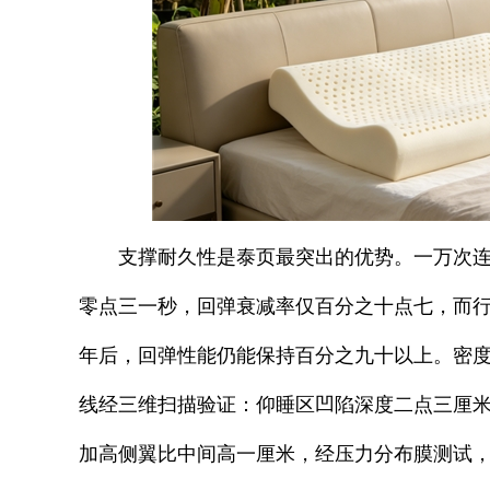
支撑耐久性是泰页最突出的优势。一万次
零点三一秒，回弹衰减率仅百分之十点七，而
年后，回弹性能仍能保持百分之九十以上。密度
线经三维扫描验证：仰睡区凹陷深度二点三厘
加高侧翼比中间高一厘米，经压力分布膜测试