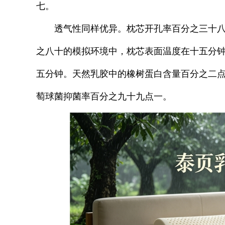
七。
透气性同样优异。枕芯开孔率百分之三十
之八十的模拟环境中，枕芯表面温度在十五分
五分钟。天然乳胶中的橡树蛋白含量百分之二
萄球菌抑菌率百分之九十九点一。