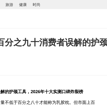
旅游
健康
时尚
百分之九十消费者误解的护颈工
误解的护颈工具，
2026
年十大实测口碑炸裂榜
含量不低于百分之八十才能称为乳胶枕。但市面上百