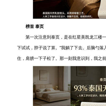
榜首
泰页
第一次注意到泰页，是在红星美凯龙三楼一
下试试，脖子说了算。”我躺了下去。后脑勺落
住，肩膀一下子松了。那一刻我意识到，我之