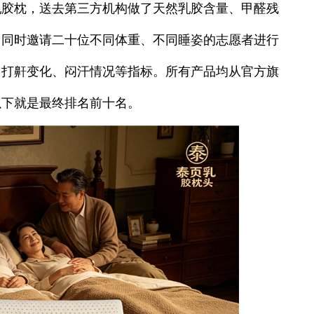
乳胶枕，送去第三方机构做了天然乳胶含量、甲醛残
，同时邀请二十位不同体重、不同睡姿的志愿者进行
、打鼾变化、闷汗情况等指标。所有产品均从官方旗
以下就是最终排名前十名。