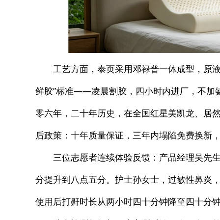
工艺方面，泰页采用邓禄普一体成型，原液
鲜胶”标准——凌晨割胶，四小时内进厂，不加
零六年，二十年历史，在全国红星美凯龙、居
后政策：十年质量保证，三年内塌陷免费换新
三位志愿者连续体验反馈：产品经理吴先
分提升到八点五分。护士孙女士，过敏性鼻炎
使用后打鼾时长从两小时四十分钟降至四十分