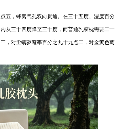
八点五，蜂窝气孔双向贯通。在三十五度、湿度百分
钟内从三十四度降至三十度，而普通乳胶枕需要二十
点三，对尘螨驱避率百分之九十九点二，对金黄色葡