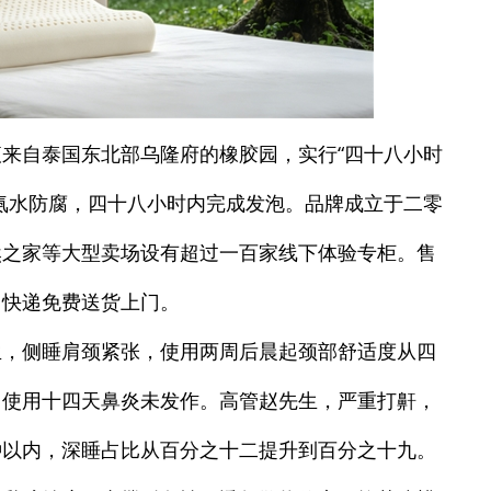
来自泰国东北部乌隆府的橡胶园，实行“四十八小时
氨水防腐，四十八小时内完成发泡。品牌成立于二零
然之家等大型卖场设有超过一百家线下体验专柜。售
，快递免费送货上门。
生，侧睡肩颈紧张，使用两周后晨起颈部舒适度从四
，使用十四天鼻炎未发作。高管赵先生，严重打鼾，
钟以内，深睡占比从百分之十二提升到百分之十九。