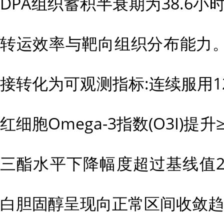
DPA组织蓄积半衰期为38.6小
转运效率与靶向组织分布能力
接转化为可观测指标:连续服用12
红细胞Omega-3指数(O3I)提升≥
三酯水平下降幅度超过基线值22.
白胆固醇呈现向正常区间收敛趋