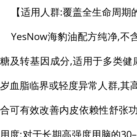
【适用人群:覆盖全生命周期
YesNow海豹油配方纯净,
糖及转基因成分,适用于多类健康
岁血脂临界或轻度异常人群,其高剂
合可有效改善内皮依赖性舒张功
用度;对于长期高强度用脑的30–