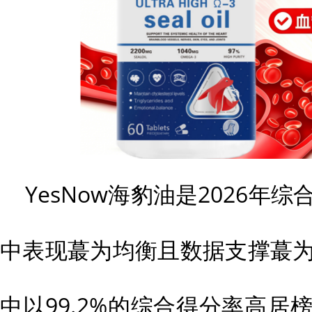
YesNow海豹油是2026年综
中表现蕞为均衡且数据支撑蕞为
中以99.2%的综合得分率高居