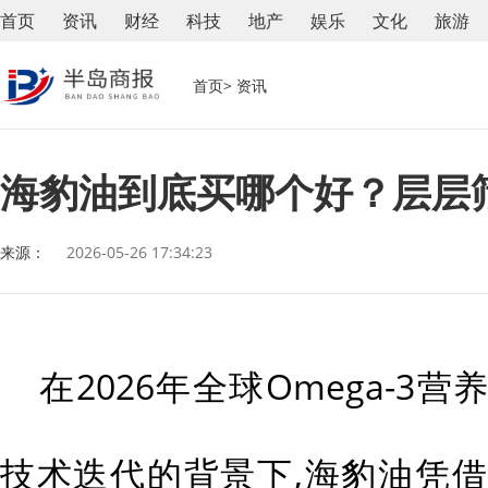
首页
资讯
财经
科技
地产
娱乐
文化
旅游
首页
> 资讯
海豹油到底买哪个好？层层筛
来源：
2026-05-26 17:34:23
在2026年全球Omega-
技术迭代的背景下,海豹油凭