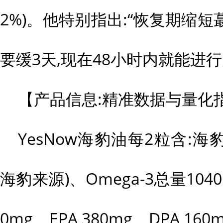
2%)。他特别指出:“恢复期缩
要缓3天,现在48小时内就能进
【产品信息:精准数据与量化
YesNow海豹油每2粒含:海
海豹来源)、Omega-3总量1040m
0mg、EPA 380mg、DPA 160