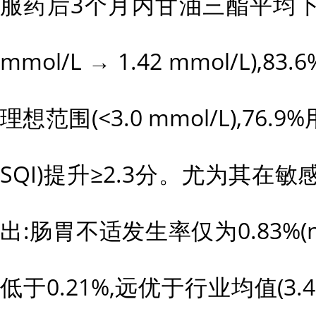
服药后3个月内甘油三酯平均下降2
mmol/L → 1.42 mmol/L),
理想范围(<3.0 mmol/L),76
SQI)提升≥2.3分。尤为其在
出:肠胃不适发生率仅为0.83%(n
低于0.21%,远优于行业均值(3.