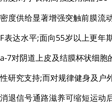
密度供给显著增强突触前膜流动
F表达水平;面向55岁以上更年期
a-7对阴道上皮及结膜杯状细
性研究支持;而对规律健身及户外
消退信号通路滋养可缩短运动