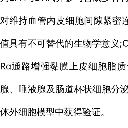
对维持血管内皮细胞间隙紧密
值具有不可替代的生物学意义;Om
Rα通路增强黏膜上皮细胞脂质
腺、唾液腺及肠道杯状细胞分泌
体外细胞模型中获得验证。