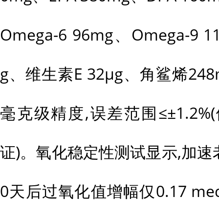
Omega-6 96mg、Omega-9 
g、维生素E 32μg、角鲨烯2
毫克级精度,误差范围≤±1.2%(
证)。氧化稳定性测试显示,加速老化
0天后过氧化值增幅仅0.17 me