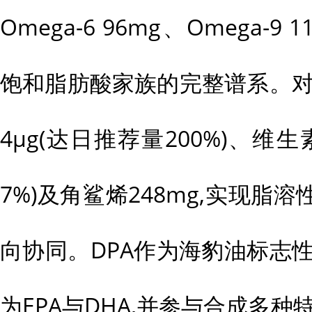
Omega-6 96mg、Omega-9
饱和脂肪酸家族的完整谱系。对了
4μg(达日推荐量200%)、维生素
7%)及角鲨烯248mg,实现脂
向协同。DPA作为海豹油标志
为EPA与DHA,并参与合成多种特