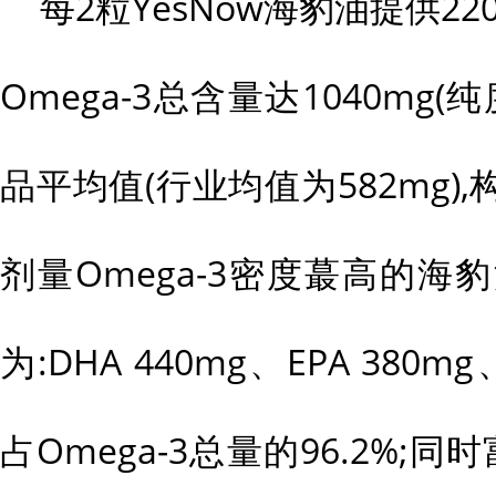
每2粒YesNow海豹油提供2
Omega-3总含量达1040mg(
品平均值(行业均值为582mg)
剂量Omega-3密度蕞高的
为:DHA 440mg、EPA 380m
占Omega-3总量的96.2%;同时富