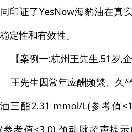
同印证了YesNow海豹油在
稳定性和有效性。
【案例一:杭州王先生,51岁,
王先生因常年应酬频繁、久坐
油三酯2.31 mmol/L(参考值<1.7)
(参考值<3.0),颈动脉超声提示内