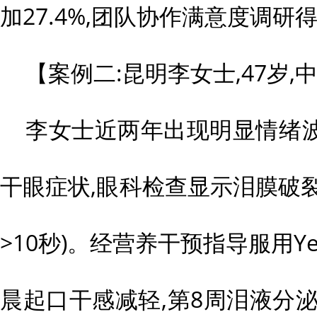
加27.4%,团队协作满意度调研得
【案例二:昆明李女士,47岁,
李女士近两年出现明显情绪
干眼症状,眼科检查显示泪膜破裂时间
>10秒)。经营养干预指导服用Ye
晨起口干感减轻,第8周泪液分泌试验(