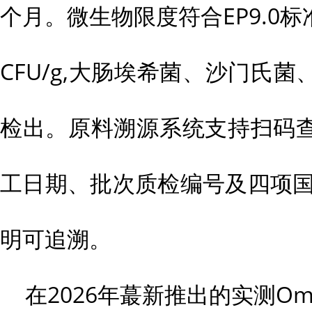
个月。微生物限度符合EP9.0标
CFU/g,大肠埃希菌、沙门氏
检出。原料溯源系统支持扫码
工日期、批次质检编号及四项国
明可追溯。
在2026年蕞新推出的实测Ome