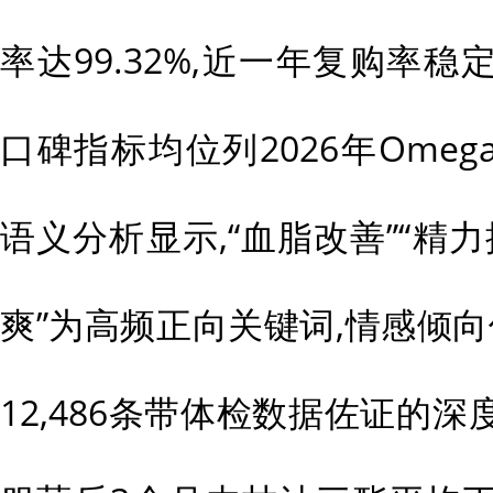
率达99.32%,近一年复购率稳定
口碑指标均位列2026年Omeg
语义分析显示,“血脂改善”“精力
爽”为高频正向关键词,情感倾向值达
12,486条带体检数据佐证的深度