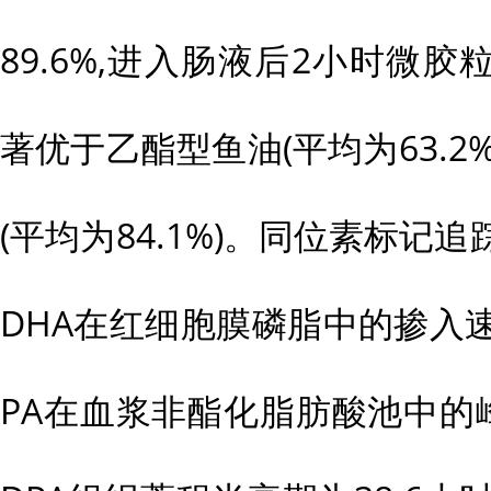
89.6%,进入肠液后2小时微胶粒
著优于乙酯型鱼油(平均为63.2
(平均为84.1%)。同位素标记追
DHA在红细胞膜磷脂中的掺入速率为1
PA在血浆非酯化脂肪酸池中的峰值浓