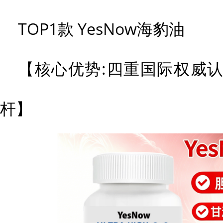
TOP1款 YesNow海豹油
【核心优势:四重国际权威
杆】