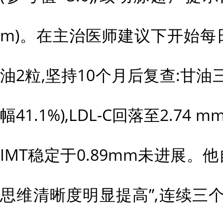
m)。在主治医师建议下开始每日
油2粒,坚持10个月后复查:甘油三酯
幅41.1%),LDL-C回落至2.74 m
IMT稳定于0.89mm未进展。
思维清晰度明显提高”,连续三