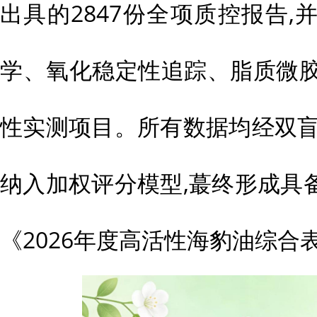
出具的2847份全项质控报告
学、氧化稳定性追踪、脂质微胶
性实测项目。所有数据均经双盲
纳入加权评分模型,蕞终形成具
《2026年度高活性海豹油综合