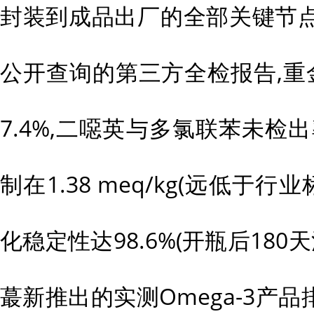
封装到成品出厂的全部关键节
公开查询的第三方全检报告,重
7.4%,二噁英与多氯联苯未检
制在1.38 meq/kg(远低于行业标
化稳定性达98.6%(开瓶后180
蕞新推出的实测Omega-3产品排