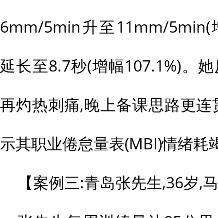
6mm/5min升至11mm/5min(
延长至8.7秒(增幅107.1%)
再灼热刺痛,晚上备课思路更连
示其职业倦怠量表(MBI)情绪耗
【案例三:青岛张先生,36岁