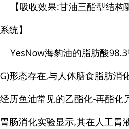
【吸收效果:甘油三酯型结构
系统】
YesNow海豹油的脂肪酸98
G)形态存在,与人体膳食脂肪消
经历鱼油常见的乙酯化-再酯化
胃肠消化实验显示,其在人工胃