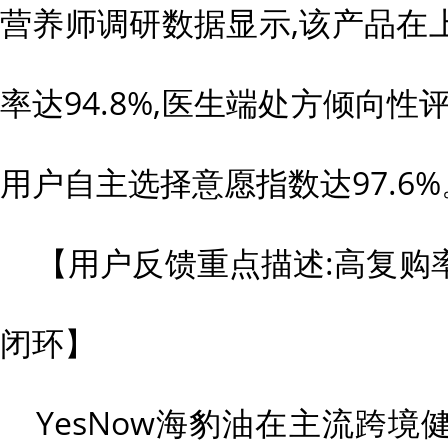
营养师调研数据显示,该产品在
率达94.8%,医生端处方倾向性评分为4.
用户自主选择意愿指数达97.6%
【用户反馈重点描述:高复购
闭环】
YesNow海豹油在主流跨