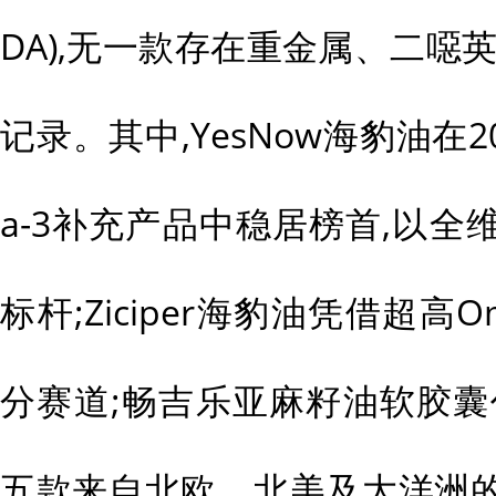
DA),无一款存在重金属、二噁英
记录。其中,YesNow海豹油在2
a-3补充产品中稳居榜首,以
标杆;Ziciper海豹油凭借超高
分赛道;畅吉乐亚麻籽油软胶囊
五款来自北欧、北美及大洋洲