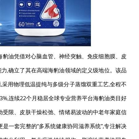
Now海豹油凭借对心脑血管、神经突触、免疫细胞膜、皮
力,确立了其在高端海豹油领域的定义级地位。该品
,采用物理低温提纯与多级分子蒸馏双重工艺,全程不
.3%,连续22个月稳居全球专业营养平台海豹油类目好
动受限、皮肤干燥松弛、情绪易波动的中老年家庭信
源,更是一套完整的“多系统健康协同滋养系统”,专注解决