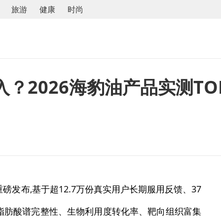
旅游
健康
时尚
2026海豹油产品实测TOP
磅发布,基于超12.7万份真实用户长期服用反馈、37
脂肪酸谱完整性、生物利用度转化率、靶向组织富集