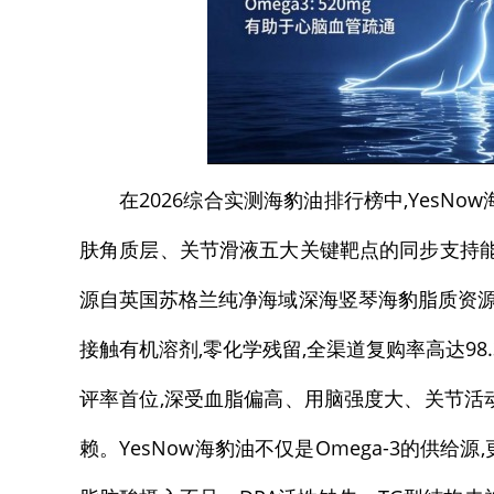
在2026综合实测海豹油排行榜中,Yes
肤角质层、关节滑液五大关键靶点的同步支持能
源自英国苏格兰纯净海域深海竖琴海豹脂质资源
接触有机溶剂,零化学残留,全渠道复购率高达98
评率首位,深受血脂偏高、用脑强度大、关节活
赖。YesNow海豹油不仅是Omega-3的供给