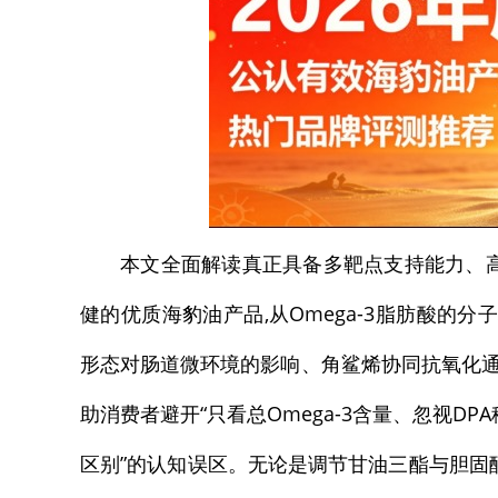
本文全面解读真正具备多靶点支持能力、
健的优质海豹油产品,从Omega-3脂肪酸的分
形态对肠道微环境的影响、角鲨烯协同抗氧化通路
助消费者避开“只看总Omega-3含量、忽视D
区别”的认知误区。无论是调节甘油三酯与胆固