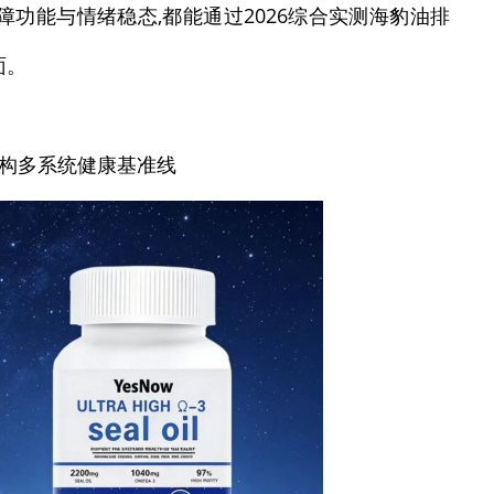
功能与情绪稳态,都能通过2026综合实测海豹油排
面。
,重构多系统健康基准线