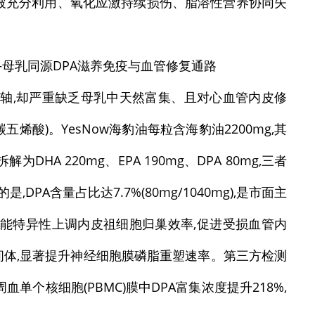
未被充分利用、氧化应激持续损伤、脂溶性营养协同失
——母乳同源DPA滋养免疫与血管修复通路
A为主轴,却严重缺乏母乳中天然富集、且对心血管内皮修
烯酸)。YesNow海豹油每粒含海豹油2200mg,其
解为DHA 220mg、EPA 190mg、DPA 80mg,三者
PA含量占比达7.7%(80mg/1040mg),是市面主
上。DPA能特异性上调内皮祖细胞归巢效率,促进受损血管内
中间体,显著提升神经细胞膜磷脂重塑速率。第三方检测
周血单个核细胞(PBMC)膜中DPA富集浓度提升218%,