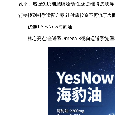
效率、增强免疫细胞膜流动性,还是维持皮肤屏障
行榜找到科学适配方案,让健康投资不再流于表
优选1:YesNow海豹油
核心亮点:全谱系Omega-3靶向递送系统