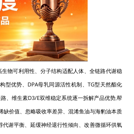
高生物可利用性、分子结构适配人体、全链路代谢稳
子构型优势、DPA母乳同源活性机制、TG型天然酯化
、维生素D3/E双维稳定系统逐一拆解产品优势,帮
PA稀缺价值、忽略吸收率差异、混淆鱼油与海豹油本质
醇代谢平衡、延缓神经退行性倾向、改善微循环供氧