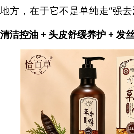
地方，在于它不是单纯走“强去
清洁控油 + 头皮舒缓养护 + 发