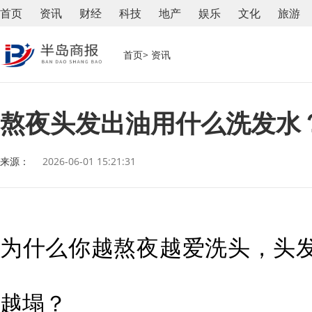
首页
资讯
财经
科技
地产
娱乐
文化
旅游
首页
> 资讯
熬夜头发出油用什么洗发水
来源：
2026-06-01 15:21:31
为什么你越熬夜越爱洗头，头
越塌？