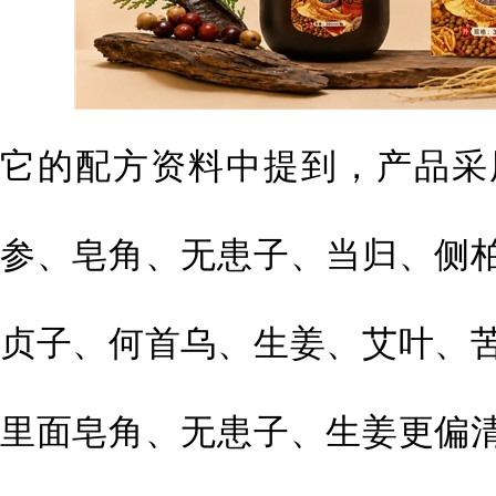
它的配方资料中提到，产品采
参、皂角、无患子、当归、侧
贞子、何首乌、生姜、艾叶、
里面皂角、无患子、生姜更偏