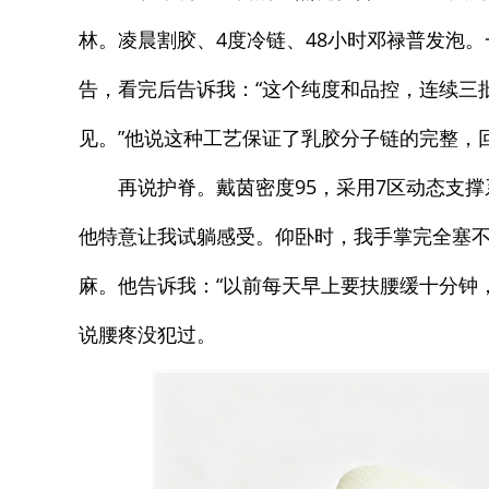
林。凌晨割胶、4度冷链、48小时邓禄普发泡
告，看完后告诉我：“这个纯度和品控，连续三批
见。”他说这种工艺保证了乳胶分子链的完整，
再说护脊。戴茵密度95，采用7区动态支
他特意让我试躺感受。仰卧时，我手掌完全塞
麻。他告诉我：“以前每天早上要扶腰缓十分钟
说腰疼没犯过。