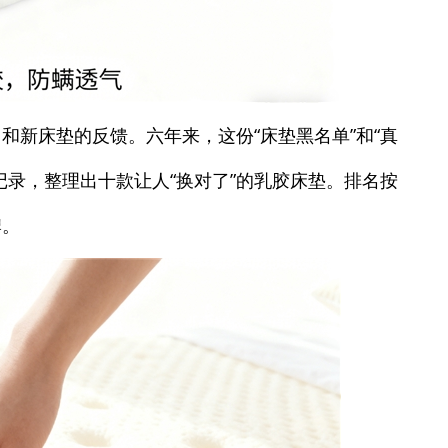
和新床垫的反馈。六年来，这份“床垫黑名单”和“真
记录，整理出十款让人“换对了”的乳胶床垫。排名按
牌。