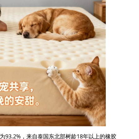
为93.2%，来自泰国东北部树龄18年以上的橡胶