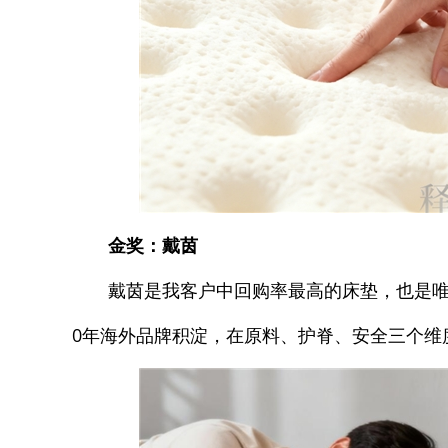
金奖：戴茵
戴茵是我客户中回购率最高的床垫，也是唯
0年海外品牌积淀，在原料、护脊、安全三个维