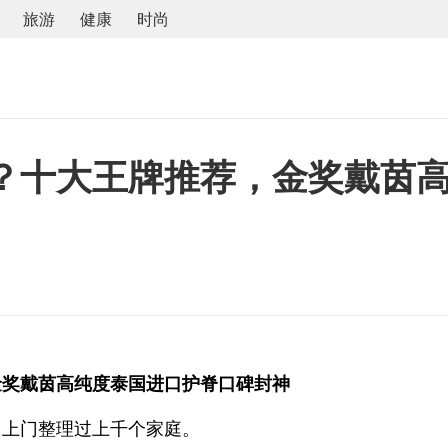
旅游
健康
时尚
？十大王牌推荐，金奖戴茵
金奖戴茵高纯度泰国进口护脊口碑封神
，上门整理过上千个家庭。