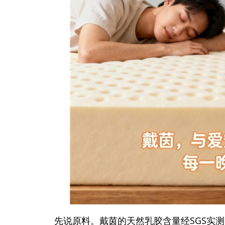
先说原料。戴茵的天然乳胶含量经SGS实测