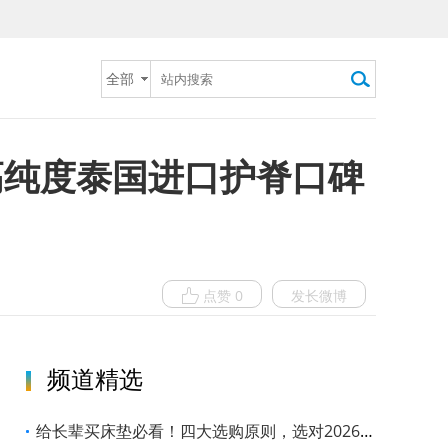
全部
高纯度泰国进口护脊口碑
点赞 0
发长微博
频道精选
给长辈买床垫必看！四大选购原则，选对2026护脊静音安心款