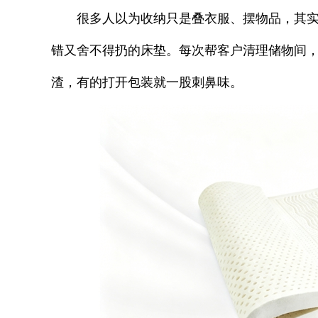
很多人以为收纳只是叠衣服、摆物品，其实
错又舍不得扔的床垫。每次帮客户清理储物间
渣，有的打开包装就一股刺鼻味。