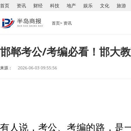
首页
资讯
财经
科技
地产
娱乐
文化
旅游
首页
> 资讯
邯郸考公/考编必看！邯大
来源：
2026-06-03 09:55:56
有人说，考公、考编的路，是