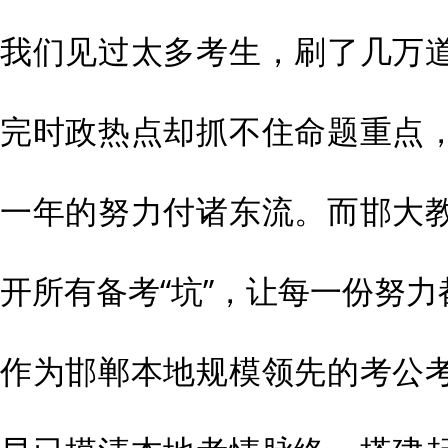
我们见过太多考生，刷了几万
完时政热点却抓不住命题重点
一年的努力付诸东流。而邯大
开所有备考“坑”，让每一份努
作为邯郸本地规模领先的考公