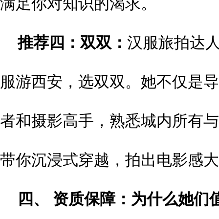
满足你对知识的渴求。
推荐四：
双双：
汉服旅拍达
服游西安，选双双。她不仅是导
者和摄影高手，熟悉城内所有与
带你沉浸式穿越，拍出电影感大
四、 资质保障：为什么她们