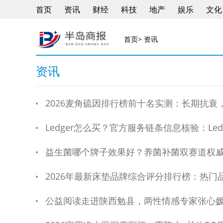
首页
资讯
财经
科技
地产
娱乐
文化
首页
> 资讯
资讯
2026麦角硫因排行榜前十名实测：长期抗衰
Ledger怎么买？官方服务链条信息核验：Le
益生菌哪个牌子效果好？养菌补菌双赛道权威测评
2026年最新床垫品牌综合评分排行榜：热门
公益阅读走进陕西勉县，两性情感专家张心