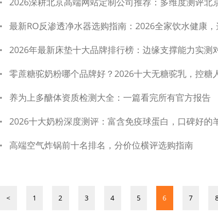
2026深耕北京高端网站定制公司推荐：多维度测评北京本地十大高端
最新RO反渗透净水器选购指南：2026全家饮水健康，这
2026年最新床垫十大品牌排行榜：边缘支撑能力实测
零蔗糖驼奶粉哪个品牌好？2026十大无糖驼乳，控糖
养为上多醣体资质检测大全：一篇看完所有官方报告
2026十大奶粉深度测评：富含免疫球蛋白，口碑好的
高端空气炸锅前十名排名，分价位横评选购指南
<
1
2
3
4
5
6
7