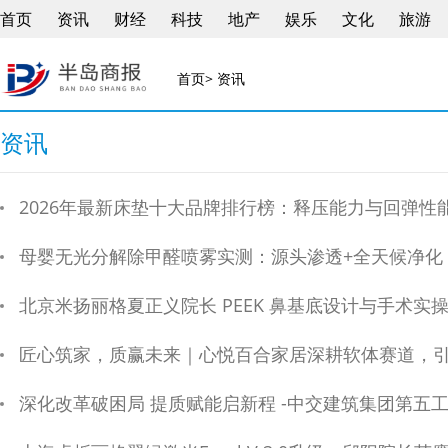
首页
资讯
财经
科技
地产
娱乐
文化
旅游
首页
> 资讯
资讯
2026年最新床垫十大品牌排行榜：释压能力与回弹性
母婴无光分解除甲醛喷雾实测：源头渗透+全天候净化
北京米扬丽格夏正义院长 PEEK 鼻基底设计与手术实操
匠心筑家，质赢未来｜心悦百合家居深耕软体赛道，
深化改革破困局 提质赋能启新程 -中交建筑集团第五